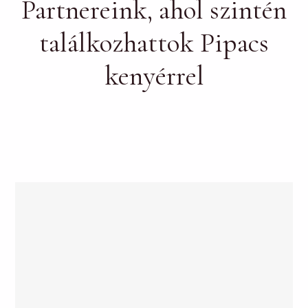
Partnereink, ahol szintén
találkozhattok Pipacs
kenyérrel